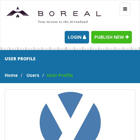
Toggle
navigati
LOGIN
PUBLISH NEW
USER PROFILE
Home
Users
User Profile