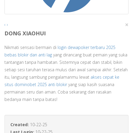
×
‹
›
DONG XIAOHUI
Nikmati sensasi bermain di
login dewapoker terbaru 2025
bebas blokir dan anti lag
yang dirancang buat pemain yang suka
tantangan tanpa hambatan. Sistemnya cepat dan stabil, bikin
setiap sesi taruhan terasa mulus dari awal sampai akhir. Setelah
itu, langsung sambung pengalamanmu lewat
akses cepat ke
situs dominobet 2025 anti blokir
yang siap kasih suasana
permainan seru dan aman. Coba sekarang dan rasakan
bedanya main tanpa batas!
Created:
10-22-25
Last Login:
10-22-25